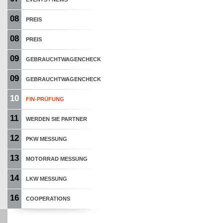
08
PREIS
08
PREIS
09
GEBRAUCHTWAGENCHECK
09
GEBRAUCHTWAGENCHECK
10
FIN-PRÜFUNG
11
WERDEN SIE PARTNER
12
PKW MESSUNG
13
MOTORRAD MESSUNG
14
LKW MESSUNG
16
COOPERATIONS