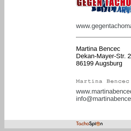
www.gegentachoman
Martina Bencec
Dekan-Mayer-Str. 2
86199 Augsburg
www.martinabence
info@martinabence