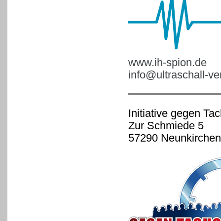
www.ih-spion.de
info@ultraschall-v
Initiative gegen Ta
Zur Schmiede 5
57290 Neunkirchen