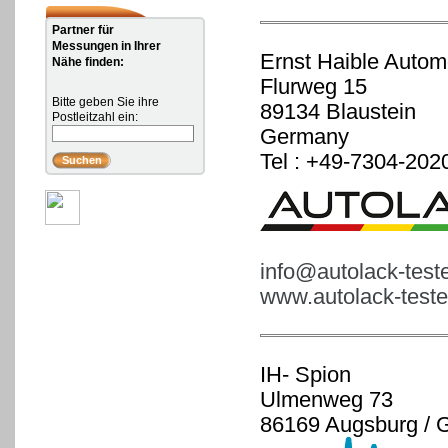
Partner für
Messungen in Ihrer
Ernst Haible Autom
Nähe finden:
Flurweg 15
Bitte geben Sie ihre
89134 Blaustein
Postleitzahl ein:
Germany
Tel : +49-7304-202
info@autolack-test
www.autolack-teste
IH- Spion
Ulmenweg 73
86169 Augsburg / 