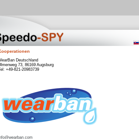
Kooperationen
WearBan Deutschland
Ulmenweg 73, 86169 Augsburg
Tel: +49-821-20983739
info@wearban.com