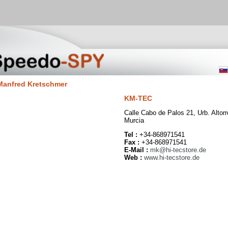
Manfred Kretschmer
KM-TEC
Calle Cabo de Palos 21, Urb. Altor
Murcia
Tel :
+34-868971541
Fax :
+34-868971541
E-Mail :
mk@hi-tecstore.de
Web :
www.hi-tecstore.de