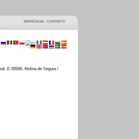
IMPRESSUM
CONTATTO
real, E-30506, Molina de Segura /