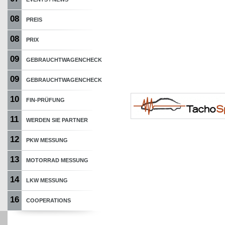
08
PREIS
08
PRIX
09
GEBRAUCHTWAGENCHECK
09
GEBRAUCHTWAGENCHECK
10
FIN-PRÜFUNG
11
WERDEN SIE PARTNER
12
PKW MESSUNG
13
MOTORRAD MESSUNG
14
LKW MESSUNG
16
COOPERATIONS