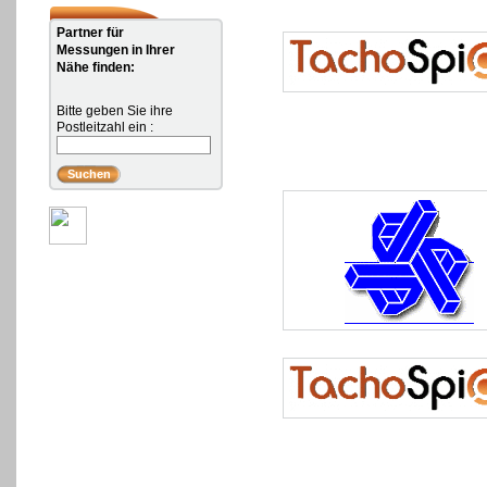
Partner für
Messungen in Ihrer
Nähe finden:
Bitte geben Sie ihre
Postleitzahl ein :