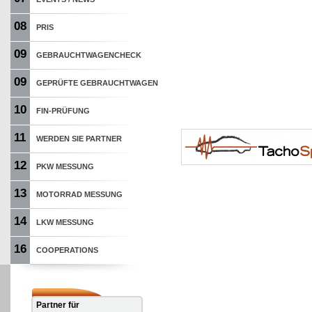
08
PRIS
09
GEBRAUCHTWAGENCHECK
09
GEPRÜFTE GEBRAUCHTWAGEN
10
FIN-PRÜFUNG
11
WERDEN SIE PARTNER
12
PKW MESSUNG
13
MOTORRAD MESSUNG
14
LKW MESSUNG
16
COOPERATIONS
Partner für