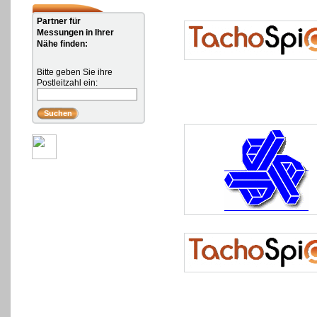
Partner für
Messungen in Ihrer
Nähe finden:
Bitte geben Sie ihre
Postleitzahl ein: