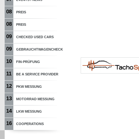
08
PREIS
08
PREIS
09
CHECKED USED CARS
09
GEBRAUCHTWAGENCHECK
10
FIN-PRÜFUNG
11
BE A SERVICE PROVIDER
12
PKW MESSUNG
13
MOTORRAD MESSUNG
14
LKW MESSUNG
16
COOPERATIONS